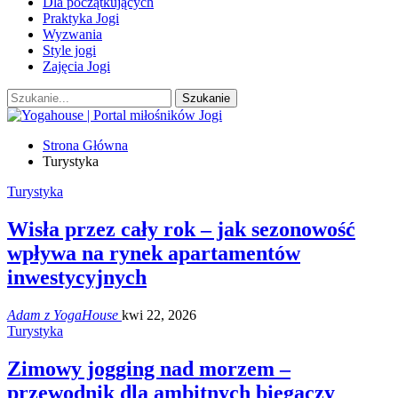
Dla początkujących
Praktyka Jogi
Wyzwania
Style jogi
Zajęcia Jogi
Strona Główna
Turystyka
Turystyka
Wisła przez cały rok – jak sezonowość
wpływa na rynek apartamentów
inwestycyjnych
Adam z YogaHouse
kwi 22, 2026
Turystyka
Zimowy jogging nad morzem –
przewodnik dla ambitnych biegaczy