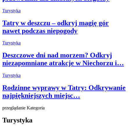
Turystyka
Tatry w deszczu – odkryj magię gór
nawet podczas niepogody
Turystyka
Deszczowe dni nad morzem? Odkryj
niezapomniane atrakcje w Niechorzu i…
Turystyka
Rodzinne wyprawy w Tatry: Odkrywanie
najpiękniejszych miejsc…
przeglądanie Kategoria
Turystyka