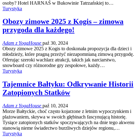
osoby? Hotel HARNAŚ w Bukowinie Tatrzańskiej to…
Turystyka
Obozy zimowe 2025 z Kogis – zimowa
przygoda dla każdego!
Adam z YogaHouse
paź 30, 2024
Obozy zimowe 2025 z Kogis to doskonała propozycja dla dzieci i
młodzieży, które pragną przeżyć niezapomnianą zimową przygodę.
Oferując szeroki wachlarz atrakcji, takich jak narciarstwo,
snowboard czy różnorodne gry zespołowe, każdy…
Turystyka
Tajemnice Bałtyku: Odkrywanie Historii
Zatopionych Statków
Adam z YogaHouse
paź 10, 2024
Morze Bałtyckie, choć często kojarzone z letnim wypoczynkiem i
plażowaniem, skrywa w swoich głębinach fascynującą historię.
Tysiące zatopionych statków spoczywających na dnie tego akwenu
stanowią nieme świadectwo burzliwych dziejów regionu,…
Turystyka