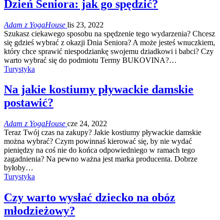
Dzień Seniora: jak go spędzić?
Adam z YogaHouse
lis 23, 2022
Szukasz ciekawego sposobu na spędzenie tego wydarzenia? Chcesz
się gdzieś wybrać z okazji Dnia Seniora? A może jesteś wnuczkiem,
który chce sprawić niespodziankę swojemu dziadkowi i babci? Czy
warto wybrać się do podmiotu Termy BUKOVINA?…
Turystyka
Na jakie kostiumy pływackie damskie
postawić?
Adam z YogaHouse
cze 24, 2022
Teraz Twój czas na zakupy? Jakie kostiumy pływackie damskie
można wybrać? Czym powinnaś kierować się, by nie wydać
pieniędzy na coś nie do końca odpowiedniego w ramach tego
zagadnienia? Na pewno ważna jest marka producenta. Dobrze
byłoby…
Turystyka
Czy warto wysłać dziecko na obóz
młodzieżowy?