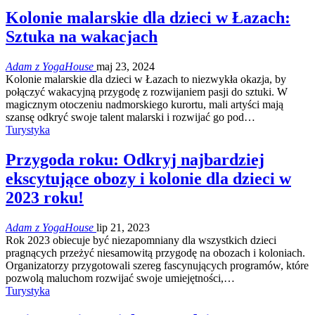
Kolonie malarskie dla dzieci w Łazach:
Sztuka na wakacjach
Adam z YogaHouse
maj 23, 2024
Kolonie malarskie dla dzieci w Łazach to niezwykła okazja, by
połączyć wakacyjną przygodę z rozwijaniem pasji do sztuki. W
magicznym otoczeniu nadmorskiego kurortu, mali artyści mają
szansę odkryć swoje talent malarski i rozwijać go pod…
Turystyka
Przygoda roku: Odkryj najbardziej
ekscytujące obozy i kolonie dla dzieci w
2023 roku!
Adam z YogaHouse
lip 21, 2023
Rok 2023 obiecuje być niezapomniany dla wszystkich dzieci
pragnących przeżyć niesamowitą przygodę na obozach i koloniach.
Organizatorzy przygotowali szereg fascynujących programów, które
pozwolą maluchom rozwijać swoje umiejętności,…
Turystyka