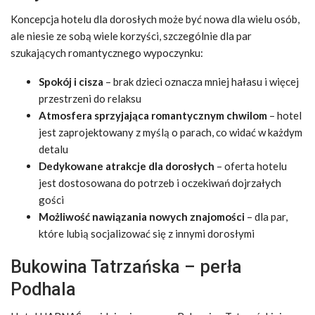
Koncepcja hotelu dla dorosłych może być nowa dla wielu osób,
ale niesie ze sobą wiele korzyści, szczególnie dla par
szukających romantycznego wypoczynku:
Spokój i cisza
– brak dzieci oznacza mniej hałasu i więcej
przestrzeni do relaksu
Atmosfera sprzyjająca romantycznym chwilom
– hotel
jest zaprojektowany z myślą o parach, co widać w każdym
detalu
Dedykowane atrakcje dla dorosłych
– oferta hotelu
jest dostosowana do potrzeb i oczekiwań dojrzałych
gości
Możliwość nawiązania nowych znajomości
– dla par,
które lubią socjalizować się z innymi dorosłymi
Bukowina Tatrzańska – perła
Podhala