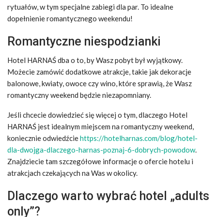
rytuałów, w tym specjalne zabiegi dla par. To idealne
dopełnienie romantycznego weekendu!
Romantyczne niespodzianki
Hotel HARNAŚ dba o to, by Wasz pobyt był wyjątkowy.
Możecie zamówić dodatkowe atrakcje, takie jak dekoracje
balonowe, kwiaty, owoce czy wino, które sprawią, że Wasz
romantyczny weekend będzie niezapomniany.
Jeśli chcecie dowiedzieć się więcej o tym, dlaczego Hotel
HARNAŚ jest idealnym miejscem na romantyczny weekend,
koniecznie odwiedźcie
https://hotelharnas.com/blog/hotel-
dla-dwojga-dlaczego-harnas-poznaj-6-dobrych-powodow
.
Znajdziecie tam szczegółowe informacje o ofercie hotelu i
atrakcjach czekających na Was w okolicy.
Dlaczego warto wybrać hotel „adults
only”?