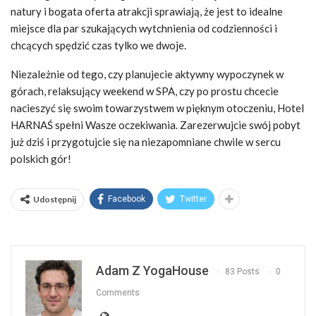
natury i bogata oferta atrakcji sprawiają, że jest to idealne
miejsce dla par szukających wytchnienia od codzienności i
chcących spędzić czas tylko we dwoje.
Niezależnie od tego, czy planujecie aktywny wypoczynek w
górach, relaksujący weekend w SPA, czy po prostu chcecie
nacieszyć się swoim towarzystwem w pięknym otoczeniu, Hotel
HARNAŚ spełni Wasze oczekiwania. Zarezerwujcie swój pobyt
już dziś i przygotujcie się na niezapomniane chwile w sercu
polskich gór!
Udostępnij
Facebook
Twitter
Adam Z YogaHouse
83 Posts
0
Comments