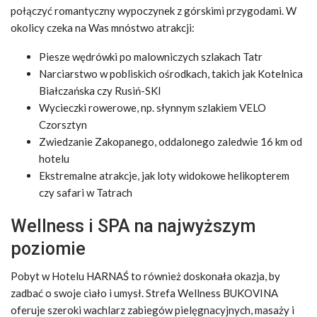
połączyć romantyczny wypoczynek z górskimi przygodami. W
okolicy czeka na Was mnóstwo atrakcji:
Piesze wędrówki po malowniczych szlakach Tatr
Narciarstwo w pobliskich ośrodkach, takich jak Kotelnica
Białczańska czy Rusiń-SKI
Wycieczki rowerowe, np. słynnym szlakiem VELO
Czorsztyn
Zwiedzanie Zakopanego, oddalonego zaledwie 16 km od
hotelu
Ekstremalne atrakcje, jak loty widokowe helikopterem
czy safari w Tatrach
Wellness i SPA na najwyższym
poziomie
Pobyt w Hotelu HARNAŚ to również doskonała okazja, by
zadbać o swoje ciało i umysł. Strefa Wellness BUKOVINA
oferuje szeroki wachlarz zabiegów pielęgnacyjnych, masaży i