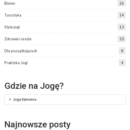
Biznes
26
Turystyka
14
Style jogi
13
Zdrowie i uroda
10
Dla początkujących
8
Praktyka Jogi
4
Gdzie na Jogę?
Joga Katowice
Najnowsze posty