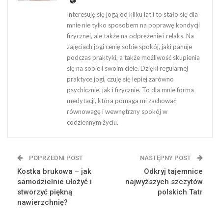
Interesuję się jogą od kilku lat i to stało się dla
mnie nie tylko sposobem na poprawę kondycji
fizycznej, ale także na odprężenie i relaks. Na
zajęciach jogi cenię sobie spokój, jaki panuje
podczas praktyki, a także możliwość skupienia
się na sobie i swoim ciele. Dzięki regularnej
praktyce jogi, czuję się lepiej zarówno
psychicznie, jak i fizycznie. To dla mnie forma
medytacji, która pomaga mi zachować
równowagę i wewnętrzny spokój w
codziennym życiu.
POPRZEDNI POST
NASTĘPNY POST
Kostka brukowa – jak
Odkryj tajemnice
samodzielnie ułożyć i
najwyższych szczytów
stworzyć piękną
polskich Tatr
nawierzchnię?