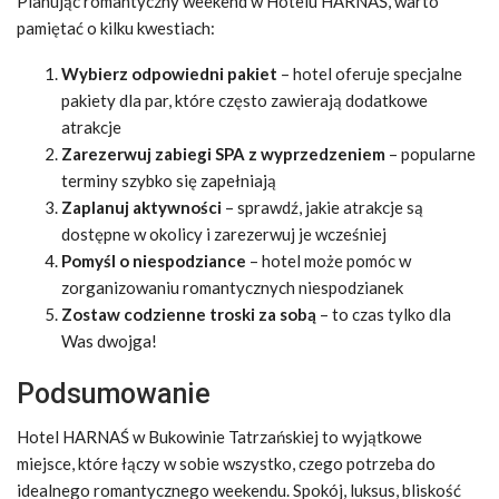
Planując romantyczny weekend w Hotelu HARNAŚ, warto
pamiętać o kilku kwestiach:
Wybierz odpowiedni pakiet
– hotel oferuje specjalne
pakiety dla par, które często zawierają dodatkowe
atrakcje
Zarezerwuj zabiegi SPA z wyprzedzeniem
– popularne
terminy szybko się zapełniają
Zaplanuj aktywności
– sprawdź, jakie atrakcje są
dostępne w okolicy i zarezerwuj je wcześniej
Pomyśl o niespodziance
– hotel może pomóc w
zorganizowaniu romantycznych niespodzianek
Zostaw codzienne troski za sobą
– to czas tylko dla
Was dwojga!
Podsumowanie
Hotel HARNAŚ w Bukowinie Tatrzańskiej to wyjątkowe
miejsce, które łączy w sobie wszystko, czego potrzeba do
idealnego romantycznego weekendu. Spokój, luksus, bliskość