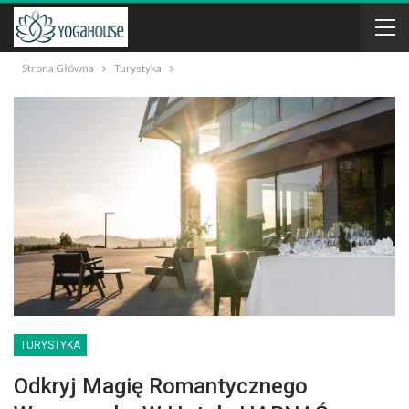
Strona Główna
Turystyka
TURYSTYKA
Odkryj Magię Romantycznego