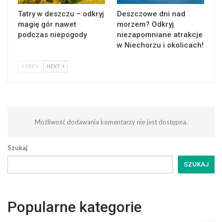
Tatry w deszczu – odkryj
Deszczowe dni nad
magię gór nawet
morzem? Odkryj
podczas niepogody
niezapomniane atrakcje
w Niechorzu i okolicach!
PREV
NEXT
Możliwość dodawania komentarzy nie jest dostępna.
Szukaj
SZUKAJ
Popularne kategorie