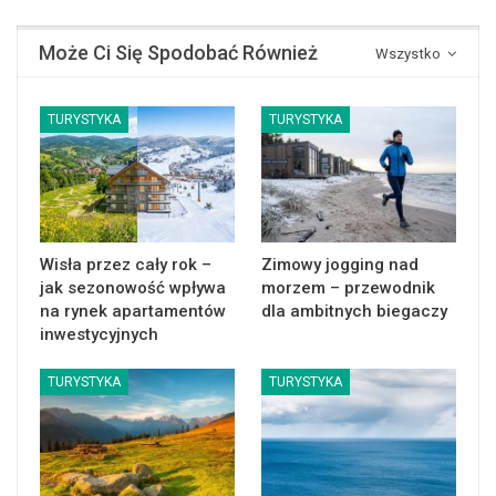
Może Ci Się Spodobać Również
Wszystko
TURYSTYKA
TURYSTYKA
Wisła przez cały rok –
Zimowy jogging nad
jak sezonowość wpływa
morzem – przewodnik
na rynek apartamentów
dla ambitnych biegaczy
inwestycyjnych
TURYSTYKA
TURYSTYKA