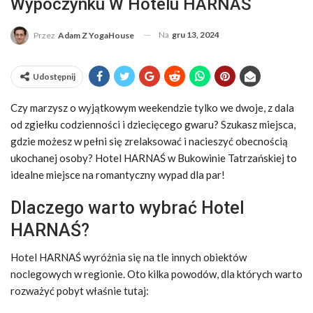
Wypoczynku W Hotelu HARNAŚ
Na
gru 13, 2024
Przez
Adam Z YogaHouse
Udostępnij
Czy marzysz o wyjątkowym weekendzie tylko we dwoje, z dala
od zgiełku codzienności i dziecięcego gwaru? Szukasz miejsca,
gdzie możesz w pełni się zrelaksować i nacieszyć obecnością
ukochanej osoby? Hotel HARNAŚ w Bukowinie Tatrzańskiej to
idealne miejsce na romantyczny wypad dla par!
Dlaczego warto wybrać Hotel
HARNAŚ?
Hotel HARNAŚ wyróżnia się na tle innych obiektów
noclegowych w regionie. Oto kilka powodów, dla których warto
rozważyć pobyt właśnie tutaj: