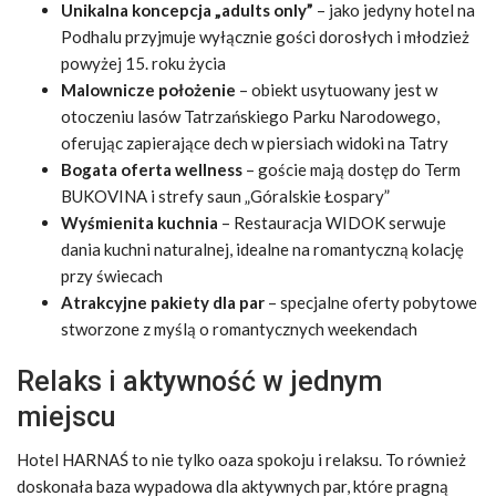
Unikalna koncepcja „adults only”
– jako jedyny hotel na
Podhalu przyjmuje wyłącznie gości dorosłych i młodzież
powyżej 15. roku życia
Malownicze położenie
– obiekt usytuowany jest w
otoczeniu lasów Tatrzańskiego Parku Narodowego,
oferując zapierające dech w piersiach widoki na Tatry
Bogata oferta wellness
– goście mają dostęp do Term
BUKOVINA i strefy saun „Góralskie Łospary”
Wyśmienita kuchnia
– Restauracja WIDOK serwuje
dania kuchni naturalnej, idealne na romantyczną kolację
przy świecach
Atrakcyjne pakiety dla par
– specjalne oferty pobytowe
stworzone z myślą o romantycznych weekendach
Relaks i aktywność w jednym
miejscu
Hotel HARNAŚ to nie tylko oaza spokoju i relaksu. To również
doskonała baza wypadowa dla aktywnych par, które pragną