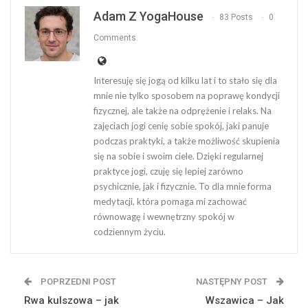
Adam Z YogaHouse
83 Posts
0
Comments
Interesuję się jogą od kilku lat i to stało się dla
mnie nie tylko sposobem na poprawę kondycji
fizycznej, ale także na odprężenie i relaks. Na
zajęciach jogi cenię sobie spokój, jaki panuje
podczas praktyki, a także możliwość skupienia
się na sobie i swoim ciele. Dzięki regularnej
praktyce jogi, czuję się lepiej zarówno
psychicznie, jak i fizycznie. To dla mnie forma
medytacji, która pomaga mi zachować
równowagę i wewnętrzny spokój w
codziennym życiu.
POPRZEDNI POST
NASTĘPNY POST
Rwa kulszowa – jak
Wszawica – Jak