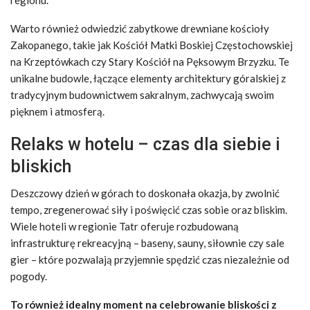
Warto również odwiedzić zabytkowe drewniane kościoły
Zakopanego, takie jak Kościół Matki Boskiej Częstochowskiej
na Krzeptówkach czy Stary Kościół na Pęksowym Brzyzku. Te
unikalne budowle, łączące elementy architektury góralskiej z
tradycyjnym budownictwem sakralnym, zachwycają swoim
pięknem i atmosferą.
Relaks w hotelu – czas dla siebie i
bliskich
Deszczowy dzień w górach to doskonała okazja, by zwolnić
tempo, zregenerować siły i poświęcić czas sobie oraz bliskim.
Wiele hoteli w regionie Tatr oferuje rozbudowaną
infrastrukturę rekreacyjną – baseny, sauny, siłownie czy sale
gier – które pozwalają przyjemnie spędzić czas niezależnie od
pogody.
To również idealny moment na celebrowanie bliskości z