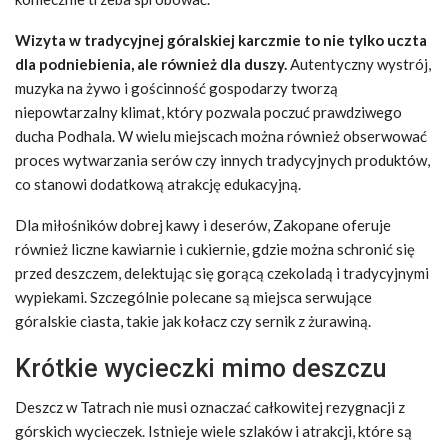
Wizyta w tradycyjnej góralskiej karczmie to nie tylko uczta
dla podniebienia, ale również dla duszy.
Autentyczny wystrój,
muzyka na żywo i gościnność gospodarzy tworzą
niepowtarzalny klimat, który pozwala poczuć prawdziwego
ducha Podhala. W wielu miejscach można również obserwować
proces wytwarzania serów czy innych tradycyjnych produktów,
co stanowi dodatkową atrakcję edukacyjną.
Dla miłośników dobrej kawy i deserów, Zakopane oferuje
również liczne kawiarnie i cukiernie, gdzie można schronić się
przed deszczem, delektując się gorącą czekoladą i tradycyjnymi
wypiekami. Szczególnie polecane są miejsca serwujące
góralskie ciasta, takie jak kołacz czy sernik z żurawiną.
Krótkie wycieczki mimo deszczu
Deszcz w Tatrach nie musi oznaczać całkowitej rezygnacji z
górskich wycieczek. Istnieje wiele szlaków i atrakcji, które są