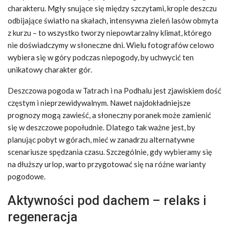
charakteru. Mgły snujące się między szczytami, krople deszczu
odbijające światło na skałach, intensywna zieleń lasów obmyta
z kurzu – to wszystko tworzy niepowtarzalny klimat, którego
nie doświadczymy w słoneczne dni. Wielu fotografów celowo
wybiera się w góry podczas niepogody, by uchwycić ten
unikatowy charakter gór.
Deszczowa pogoda w Tatrach i na Podhalu jest zjawiskiem dość
częstym i nieprzewidywalnym. Nawet najdokładniejsze
prognozy mogą zawieść, a słoneczny poranek może zamienić
się w deszczowe popołudnie. Dlatego tak ważne jest, by
planując pobyt w górach, mieć w zanadrzu alternatywne
scenariusze spędzania czasu. Szczególnie, gdy wybieramy się
na dłuższy urlop, warto przygotować się na różne warianty
pogodowe.
Aktywności pod dachem – relaks i
regeneracja