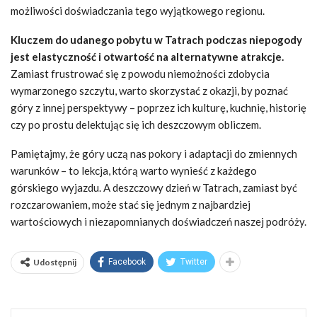
możliwości doświadczania tego wyjątkowego regionu.
Kluczem do udanego pobytu w Tatrach podczas niepogody
jest elastyczność i otwartość na alternatywne atrakcje.
Zamiast frustrować się z powodu niemożności zdobycia
wymarzonego szczytu, warto skorzystać z okazji, by poznać
góry z innej perspektywy – poprzez ich kulturę, kuchnię, historię
czy po prostu delektując się ich deszczowym obliczem.
Pamiętajmy, że góry uczą nas pokory i adaptacji do zmiennych
warunków – to lekcja, którą warto wynieść z każdego
górskiego wyjazdu. A deszczowy dzień w Tatrach, zamiast być
rozczarowaniem, może stać się jednym z najbardziej
wartościowych i niezapomnianych doświadczeń naszej podróży.
Udostępnij
Facebook
Twitter