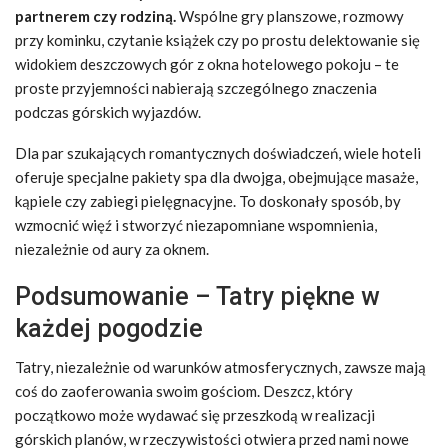
partnerem czy rodziną.
Wspólne gry planszowe, rozmowy
przy kominku, czytanie książek czy po prostu delektowanie się
widokiem deszczowych gór z okna hotelowego pokoju – te
proste przyjemności nabierają szczególnego znaczenia
podczas górskich wyjazdów.
Dla par szukających romantycznych doświadczeń, wiele hoteli
oferuje specjalne pakiety spa dla dwojga, obejmujące masaże,
kąpiele czy zabiegi pielęgnacyjne. To doskonały sposób, by
wzmocnić więź i stworzyć niezapomniane wspomnienia,
niezależnie od aury za oknem.
Podsumowanie – Tatry piękne w
każdej pogodzie
Tatry, niezależnie od warunków atmosferycznych, zawsze mają
coś do zaoferowania swoim gościom. Deszcz, który
początkowo może wydawać się przeszkodą w realizacji
górskich planów, w rzeczywistości otwiera przed nami nowe