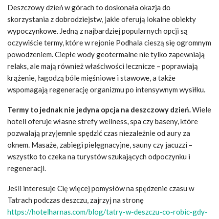
Deszczowy dzień w górach to doskonała okazja do
skorzystania z dobrodziejstw, jakie oferują lokalne obiekty
wypoczynkowe. Jedną z najbardziej popularnych opcji są
oczywiście termy, które w rejonie Podhala cieszą się ogromnym
powodzeniem. Ciepłe wody geotermalne nie tylko zapewniają
relaks, ale mają również właściwości lecznicze – poprawiają
krążenie, łagodzą bóle mięśniowe i stawowe, a także
wspomagają regenerację organizmu po intensywnym wysiłku.
Termy to jednak nie jedyna opcja na deszczowy dzień.
Wiele
hoteli oferuje własne strefy wellness, spa czy baseny, które
pozwalają przyjemnie spędzić czas niezależnie od aury za
oknem. Masaże, zabiegi pielęgnacyjne, sauny czy jacuzzi –
wszystko to czeka na turystów szukających odpoczynku i
regeneracji.
Jeśli interesuje Cię więcej pomysłów na spędzenie czasu w
Tatrach podczas deszczu, zajrzyj na stronę
https://hotelharnas.com/blog/tatry-w-deszczu-co-robic-gdy-