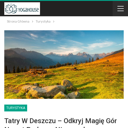
Strona Główna
Turystyka
TURYSTYKA
Tatry W Deszczu – Odkryj Magię Gór