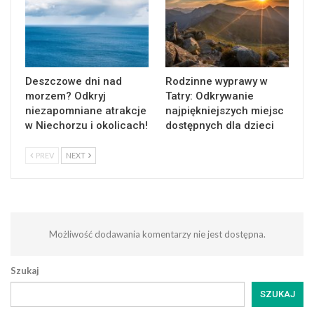
Deszczowe dni nad
Rodzinne wyprawy w
morzem? Odkryj
Tatry: Odkrywanie
niezapomniane atrakcje
najpiękniejszych miejsc
w Niechorzu i okolicach!
dostępnych dla dzieci
PREV
NEXT
Możliwość dodawania komentarzy nie jest dostępna.
Szukaj
SZUKAJ