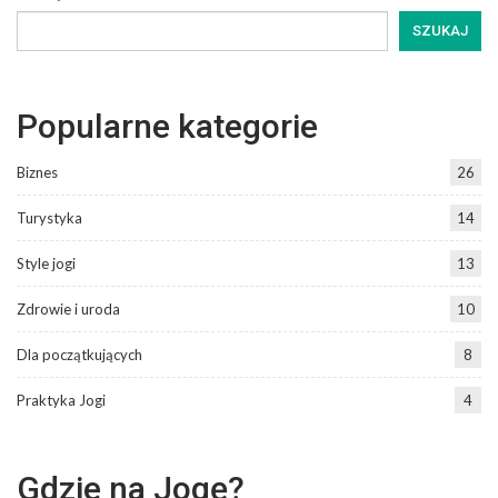
SZUKAJ
Popularne kategorie
Biznes
26
Turystyka
14
Style jogi
13
Zdrowie i uroda
10
Dla początkujących
8
Praktyka Jogi
4
Gdzie na Jogę?