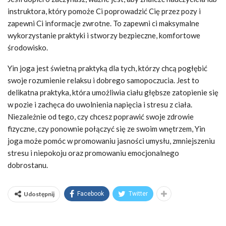
instruktora, który pomoże Ci poprowadzić Cię przez pozy i
zapewni Ci informacje zwrotne. To zapewni ci maksymalne
wykorzystanie praktyki i stworzy bezpieczne, komfortowe
środowisko.
Yin joga jest świetną praktyką dla tych, którzy chcą pogłębić
swoje rozumienie relaksu i dobrego samopoczucia. Jest to
delikatna praktyka, która umożliwia ciału głębsze zatopienie się
w pozie i zachęca do uwolnienia napięcia i stresu z ciała.
Niezależnie od tego, czy chcesz poprawić swoje zdrowie
fizyczne, czy ponownie połączyć się ze swoim wnętrzem, Yin
joga może pomóc w promowaniu jasności umysłu, zmniejszeniu
stresu i niepokoju oraz promowaniu emocjonalnego
dobrostanu.
Udostępnij
Facebook
Twitter