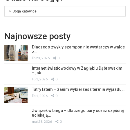
Joga Katowice
Najnowsze posty
Dlaczego zwykły szampon nie wystarczy w walce
z…
lip 23, 2026
0
Internet światłowodowy w Zagłębiu Dąbrowskim
– jak…
lip 1, 2026
0
Tatry latem – zanim wybierzesz termin wyjazdu,…
lip 1, 2026
0
Związek w biegu – dlaczego pary coraz częściej
uciekają…
maj 28, 2026
0