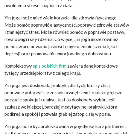
uwolnieniu stresu i napięcia z ciała.
Yin joga może mieć wiele korzyści dla zdrowia fizycznego.
Może pomóc poprawić elastyczność, poprawić zdrowie stawów
i zmniejszyć stres. Może również pomóc w poprawie postawy,
równowagi i siły rdzenia. Co więcej, jin joga może również
pomóc w promowaniu jasności umysłu, zmniejszeniu lęku i
depresji oraz promowaniu emocjonalnego dobrostanu.
Kompleksowy
spis polskich firm
zawiera dane kontaktowe
tysięcy przedsiębiorstw z całego kraju.
Yin joga jest doskonałą praktyką dla tych, którzy chcą
ponownie połączyć się ze swoim wnętrzem i znaleźć głębsze
poczucie spokoju i relaksu. Jest to doskonały wybór, jeśli
szukasz wolniejszej, bardziej medytacyjnej praktyki, która
podkreśla spokój i pozwala głębiej zatopić się w pozie.
Yin joga może być praktykowana w pojedynkę lub z partnerem.
Jeśli dopiero zaczynasz, ważne jest, aby znaleźć nauczyciela lub