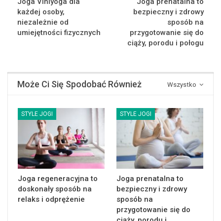
Joga Viniyoga dla
Joga prenatalna to
każdej osoby,
bezpieczny i zdrowy
niezależnie od
sposób na
umiejętności fizycznych
przygotowanie się do
ciąży, porodu i połogu
Może Ci Się Spodobać Również
Wszystko
STYLE JOGI
STYLE JOGI
Joga regeneracyjna to
Joga prenatalna to
doskonały sposób na
bezpieczny i zdrowy
relaks i odprężenie
sposób na
przygotowanie się do
ciąży, porodu i…