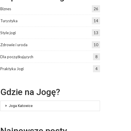
Biznes
26
Turystyka
14
Style jogi
13
Zdrowie i uroda
10
Dla początkujących
8
Praktyka Jogi
4
Gdzie na Jogę?
Joga Katowice
Najnowsze posty