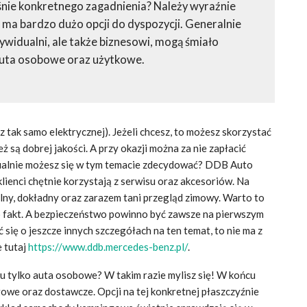
aśnie konkretnego zagadnienia? Należy wyraźnie
 ma bardzo dużo opcji do dyspozycji. Generalnie
ndywidualni, ale także biznesowi, mogą śmiało
auta osobowe oraz użytkowe.
 tak samo elektrycznej). Jeżeli chcesz, to możesz skorzystać
 są dobrej jakości. A przy okazji można za nie zapłacić
tualnie możesz się w tym temacie zdecydować? DDB Auto
lienci chętnie korzystają z serwisu oraz akcesoriów. Na
lny, dokładny oraz zarazem tani przegląd zimowy. Warto to
To fakt. A bezpieczeństwo powinno być zawsze na pierwszym
się o jeszcze innych szczegółach na ten temat, to nie ma z
 tutaj
https://www.ddb.mercedes-benz.pl/
.
 tylko auta osobowe? W takim razie mylisz się! W końcu
we oraz dostawcze. Opcji na tej konkretnej płaszczyźnie