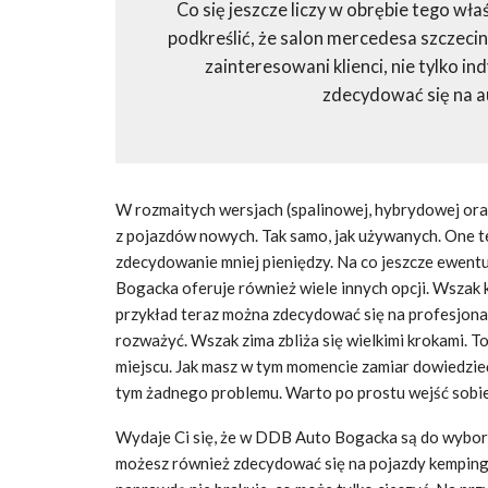
Co się jeszcze liczy w obrębie tego wł
podkreślić, że salon mercedesa szczecin
zainteresowani klienci, nie tylko i
zdecydować się na 
W rozmaitych wersjach (spalinowej, hybrydowej oraz
z pojazdów nowych. Tak samo, jak używanych. One też
zdecydowanie mniej pieniędzy. Na co jeszcze ewen
Bogacka oferuje również wiele innych opcji. Wszak k
przykład teraz można zdecydować się na profesjona
rozważyć. Wszak zima zbliża się wielkimi krokami. 
miejscu. Jak masz w tym momencie zamiar dowiedzieć 
tym żadnego problemu. Warto po prostu wejść sobie
Wydaje Ci się, że w DDB Auto Bogacka są do wyboru
możesz również zdecydować się na pojazdy kempingo