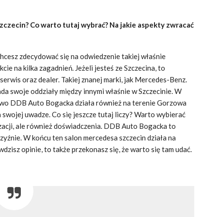
zczecin? Co warto tutaj wybrać? Na jakie aspekty zwracać
hcesz zdecydować się na odwiedzenie takiej właśnie
ie na kilka zagadnień. Jeżeli jesteś ze Szczecina, to
rwis oraz dealer. Takiej znanej marki, jak Mercedes-Benz.
da swoje oddziały między innymi właśnie w Szczecinie. W
tkowo DDB Auto Bogacka działa również na terenie Gorzowa
 swojej uwadze. Co się jeszcze tutaj liczy? Warto wybierać
izacji, ale również doświadczenia. DDB Auto Bogacka to
zyźnie. W końcu ten salon mercedesa szczecin działa na
dzisz opinie, to także przekonasz się, że warto się tam udać.