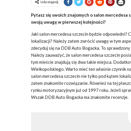
Udostępnij
Pytasz się swoich znajomych o salon mercedesa s
swoją uwagę w pierwszej kolejności?
Jaki salon mercedesa szczecin będzie odpowiedni? C
lokalizacji? Należy zatem zwrócić uwagę w tym aspekc
zdecyduj się na DDB Auto Bogacka. To sprawdzony se
Należy zauważyć, że salon mercedesa szczecin posia
tym mieście znajdują się dwa takie miejsca. Doda
Wielkopolskiego. Warto mieć ten właśnie czynnik na
salon mercedesa szczecin nie tylko pod kątem lokal
zatem znakomite rozwiązanie. Również na tej płaszc
rynku motoryzacyjnym już od 1997 roku. Jeżeli spraw
Wszak DDB Auto Bogacka ma znakomite recenzje.